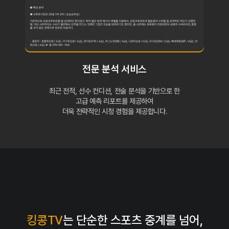
전문 분석 서비스
최근 전적, 선수 컨디션, 전술 분석을 기반으로 한
고급 예측 리포트를 제공하여
더욱 전략적인 시청 경험을 제공합니다.
킹콩TV
는 단순한 스포츠 중계를 넘어,