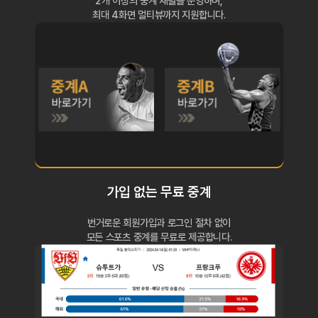
2개 이상의 중계 채널을 운영하며,
최대 4화면 멀티뷰까지 지원합니다.
가입 없는 무료 중계
번거로운 회원가입과 로그인 절차 없이
모든 스포츠 중계를 무료로 제공합니다.