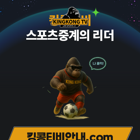
킹콩티비
스포츠중계의 리더
킹콩티비안내.com