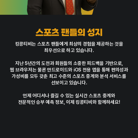
스포츠 팬들의 성지
킹콩티비는 스포츠 팬들에게 최상의 경험을 제공하는 것을
최우선으로 하고 있습니다.
지난 5년간의 도전과 회원들의 소중한 피드백을 기반으로,
웹 브라우저는 물론 안드로이드와 iOS 전용 앱을 통해 편의성과
가성비를 모두 갖춘 최고 수준의 스포츠 중계와 분석 서비스를
선보이고 있습니다.
언제 어디서나 즐길 수 있는 실시간 스포츠 중계와